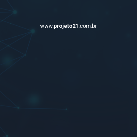
www.
projeto21
.com.br